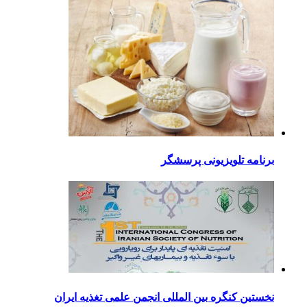
برنامه تلویزیونی پرسشگر
نخستین کنگره بین المللی انجمن علمی تغذیه ایران